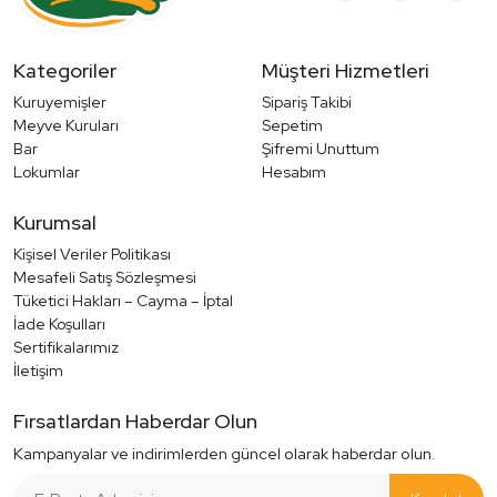
Kategoriler
Müşteri Hizmetleri
Kuruyemişler
Sipariş Takibi
Meyve Kuruları
Sepetim
Bar
Şifremi Unuttum
Lokumlar
Hesabım
Kurumsal
Kişisel Veriler Politikası
Mesafeli Satış Sözleşmesi
Tüketici Hakları – Cayma – İptal
İade Koşulları
Sertifikalarımız
İletişim
Fırsatlardan Haberdar Olun
Kampanyalar ve indirimlerden güncel olarak haberdar olun.