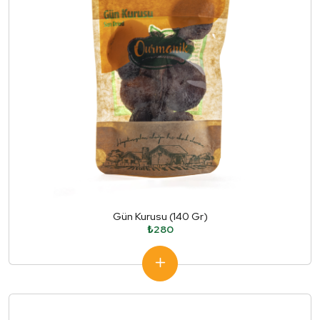
Gün Kurusu (140 Gr)
₺280