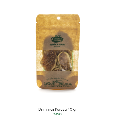
Dilim İncir Kurusu 40 gr
₺150