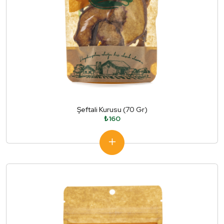
Şeftali Kurusu (70 Gr)
₺160