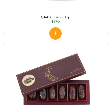
Çilek Kurusu 30 gr
₺170