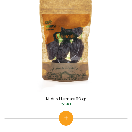
Kudüs Hurması 110 gr
₺190