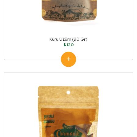
Kuru Üzüm (90 Gr)
₺120