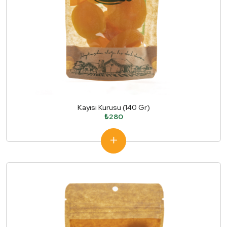
Kayısı Kurusu (140 Gr)
₺280