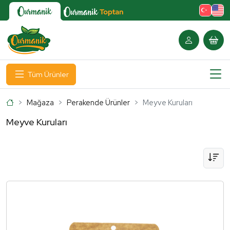
Tüm Ürünler
Ana Sayfa
Mağaza
Perakende Ürünler
Meyve Kuruları
Meyve Kuruları