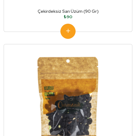
Çekirdeksiz Sarı Üzüm (90 Gr)
₺90