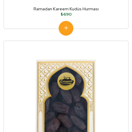
Ramadan Kareem Kudüs Hurması
₺690