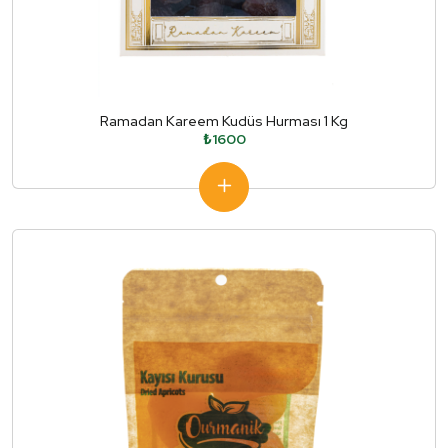
Ramadan Kareem Kudüs Hurması 1 Kg
₺1600