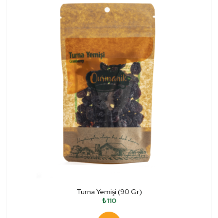
Turna Yemişi (90 Gr)
₺110