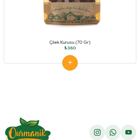
Çilek Kurusu (70 Gr)
₺360