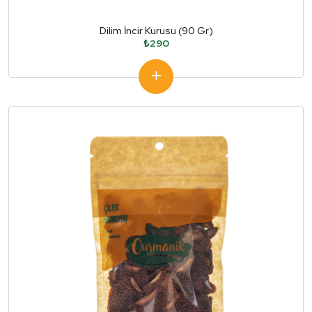
Dilim İncir Kurusu (90 Gr)
₺290