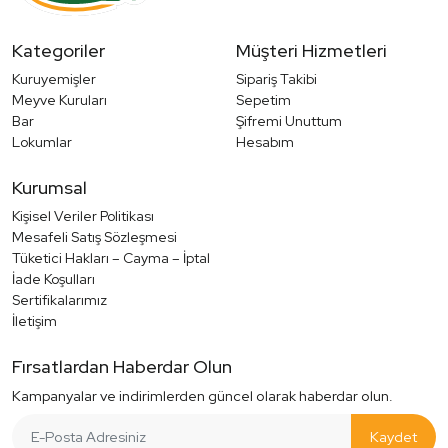
Kategoriler
Müşteri Hizmetleri
Kuruyemişler
Sipariş Takibi
Meyve Kuruları
Sepetim
Bar
Şifremi Unuttum
Lokumlar
Hesabım
Kurumsal
Kişisel Veriler Politikası
Mesafeli Satış Sözleşmesi
Tüketici Hakları – Cayma – İptal
İade Koşulları
Sertifikalarımız
İletişim
Fırsatlardan Haberdar Olun
Kampanyalar ve indirimlerden güncel olarak haberdar olun.
Kaydet