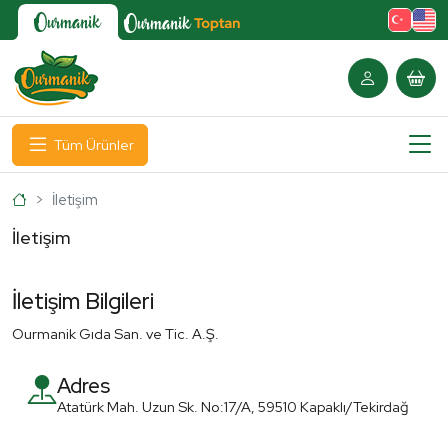
Tüm Ürünler
Ana Sayfa
İletişim
İletişim
İletişim Bilgileri
Ourmanik Gıda San. ve Tic. A.Ş.
Adres
Atatürk Mah. Uzun Sk. No:17/A, 59510 Kapaklı/Tekirdağ