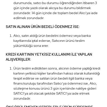
durumunda, satıcı bu durumu öğrendiğinden itibaren 3
gün içinde yazılı olarak alıcıya bu durumu bildirmek
zorundadır. 14 gün içinde de toplam bedel Alıcı’ya iade
edilmek zorundadır.
SATIN ALINAN ÜRÜN BEDELİ ÖDENMEZ İSE:
Alıcı, satın aldığı ürün bedelini ödemez veya banka
kayıtlarında iptal ederse, Satıcının ürünü teslim
yükümlülüğü sona erer.
KREDİ KARTININ YETKİSİZ KULLANIMI İLE YAPILAN
ALIŞVERİŞLER:
Ürün teslim edildikten sonra, alıcının ödeme yaptığı kredi
kartının yetkisiz kişiler tarafından haksız olarak kullanıldığı
tespit edilirse ve satılan ürün bedeli ilgili banka veya
finans kuruluşu tarafından Satıcı’ya ödenmez ise, Alıcı,
sözleşme konusu ürünü 3 gün içerisinde nakliye gideri
SATICI’ya ait olacak şekilde SATICI’ya iade etmek
zorundadır.