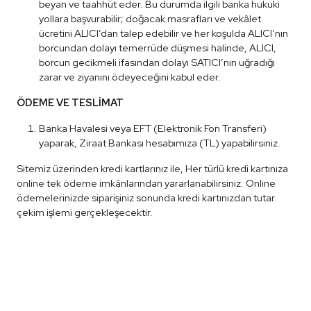
beyan ve taahhüt eder. Bu durumda ilgili banka hukuki
yollara başvurabilir; doğacak masrafları ve vekâlet
ücretini ALICI’dan talep edebilir ve her koşulda ALICI’nın
borcundan dolayı temerrüde düşmesi halinde, ALICI,
borcun gecikmeli ifasından dolayı SATICI’nın uğradığı
zarar ve ziyanını ödeyeceğini kabul eder.
ÖDEME VE TESLİMAT
Banka Havalesi veya EFT (Elektronik Fon Transferi)
yaparak, Ziraat Bankası hesabımıza (TL) yapabilirsiniz.
Sitemiz üzerinden kredi kartlarınız ile, Her türlü kredi kartınıza
online tek ödeme imkânlarından yararlanabilirsiniz. Online
ödemelerinizde siparişiniz sonunda kredi kartınızdan tutar
çekim işlemi gerçekleşecektir.