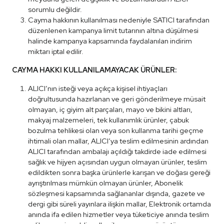
sorumlu değildir.
Cayma hakkının kullanılması nedeniyle SATICI tarafından
düzenlenen kampanya limit tutarının altına düşülmesi
halinde kampanya kapsamında faydalanılan indirim
miktarı iptal edilir.
CAYMA HAKKI KULLANILAMAYACAK ÜRÜNLER:
ALICI’nın isteği veya açıkça kişisel ihtiyaçları
doğrultusunda hazırlanan ve geri gönderilmeye müsait
olmayan, iç giyim alt parçaları, mayo ve bikini altları,
makyaj malzemeleri, tek kullanımlık ürünler, çabuk
bozulma tehlikesi olan veya son kullanma tarihi geçme
ihtimali olan mallar, ALICI’ya teslim edilmesinin ardından
ALICI tarafından ambalajı açıldığı takdirde iade edilmesi
sağlık ve hijyen açısından uygun olmayan ürünler, teslim
edildikten sonra başka ürünlerle karışan ve doğası gereği
ayrıştırılması mümkün olmayan ürünler, Abonelik
sözleşmesi kapsamında sağlananlar dışında, gazete ve
dergi gibi süreli yayınlara ilişkin mallar, Elektronik ortamda
anında ifa edilen hizmetler veya tüketiciye anında teslim