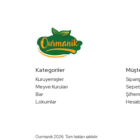
Kategoriler
Müşte
Kuruyemişler
Sipari
Meyve Kuruları
Sepet
Bar
Şifre
Lokumlar
Hesab
Ourmanik 2026. Tüm hakları saklıdır.