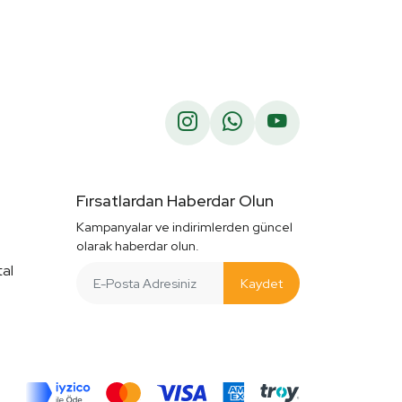
Fırsatlardan Haberdar Olun
Kampanyalar ve indirimlerden güncel
olarak haberdar olun.
tal
Kaydet