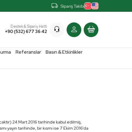
Sipariş Takibi
Destek & Sipariş Hattı
+90 (532) 677 36 42
turma
Referanslar
Basın & Etkinlikler
aktır) 24 Mart 2016 tarihinde kabul edilmiş,
mı yayın tarihinde, bir kısmı ise 7 Ekim 2016’da